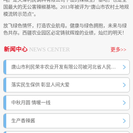
国最大的无公害辣椒基地。2013年被评为“唐山市农村土地规
模流转示范点”。
放飞绿色情怀，打造农业航母。健康与绿色拥抱，未来与绿
色共存。西疆农业园区必定铸就辉煌的业绩，灿烂的明天！
新闻中心
NEWS CENTER
更多>>
唐山市利民荣丰农业开发有限公司被河北省人民政府认定为《
落实民生保供 彰显人间大爱
中秋月圆 情暖一线
生产香辣酱