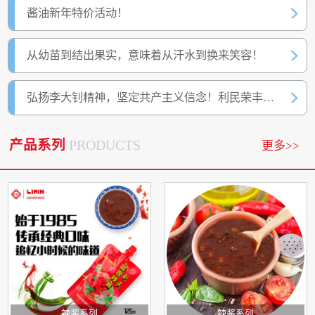
酱油新年特价活动！
从幼苗到结出果实，意味着从汗水到换来笑容！
弘扬李大钊精神，坚定共产主义信念！利民荣丰党员赴李大钊
产品系列
PRODUCTS
更多>>
辣酱系列
辣酱系列