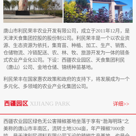
唐山市利民荣丰农业开发有限公司，成立于2011年12月，是
天津天食集团控股的股份制公司。利民荣丰是一个以农业资
源、生态资源为依托，集育苗、种植、加工、生产、销售、
仓储物流、冷链配送、农、林、牧、旅游开发为一体的链条
式农业产业化公司。下设：西疆农业园区、天食集团利民
（唐山）公司、金地仓储、锦绣种苗基地。
利民荣丰在国家惠农政策和政府的支持下，将发展成为一个
多元化、多领域的农业产业化集团公司。
西疆园区
XIJIANG PARK
详细>>
西疆农业园区绿色无公害辣椒基地坐落于享有“渤海明珠”之
美称的唐山市丰南区，流转土地3204亩，年产辣椒7000余
吨。是天津利民调料有限公司下设的辣椒生产基地，也是全